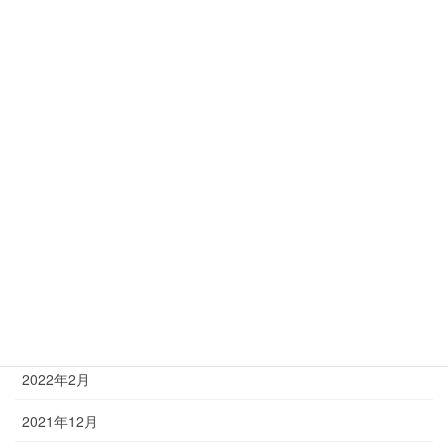
2023年6月
2023年4月
2023年1月
2022年12月
2022年11月
2022年8月
2022年6月
2022年5月
2022年3月
2022年2月
2021年12月