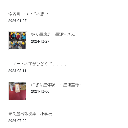
命名書についての想い
2026-01-07
握り墨遠足 墨運堂さん
2024-12-27
「ノートの字がひどくて、、、」
2023-08-11
にぎり墨体験 ～墨運堂様～
2021-12-06
奈良墨出張授業 小学校
2026-07-22