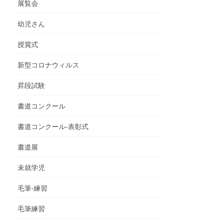
展覧会
幼児さん
授賞式
新型コロナウィルス
昇段試験
書道コンクール
書道コンクール-表彰式
書道展
未就学児
毛筆-練習
毛筆練習