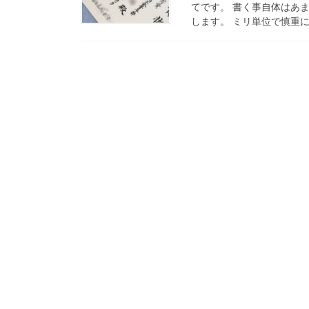
てです。 書く事自体はあ
します。 ミリ単位で慎重に。 