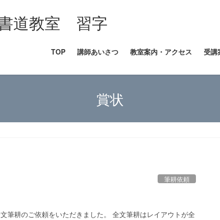
書道教室 習字
TOP
講師あいさつ
教室案内・アクセス
受講
賞状
筆耕依頼
全文筆耕のご依頼をいただきました。 全文筆耕はレイアウトが全