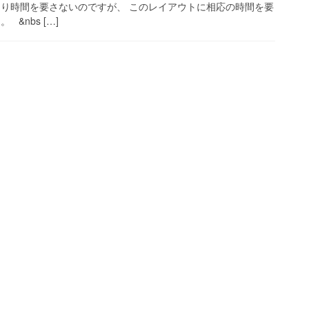
まり時間を要さないのですが、 このレイアウトに相応の時間を要
&nbs […]