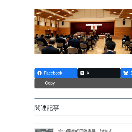
Facebook
X
Copy
関連記事
第39回産経国際書展 贈賞式