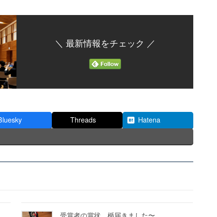
＼ 最新情報をチェック ／
Bluesky
Threads
Hatena
受賞者の賞状、楯届きました〜