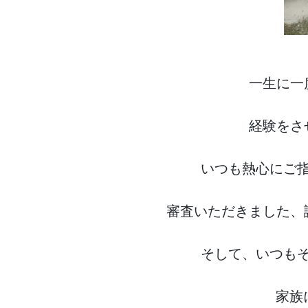
一生に一
経験をさ
いつも熱心にご
審査いただきました、
そして、いつも
家族