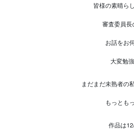
皆様の素晴ら
審査委員長
お話をお
大変勉強
まだまだ未熟者の
もっとも
作品は12