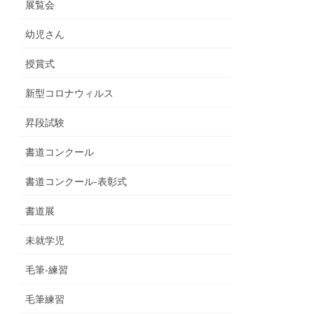
展覧会
幼児さん
授賞式
新型コロナウィルス
昇段試験
書道コンクール
書道コンクール-表彰式
書道展
未就学児
毛筆-練習
毛筆練習