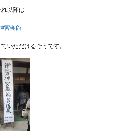
それ以降は
神宮会館
していただけるそうです。