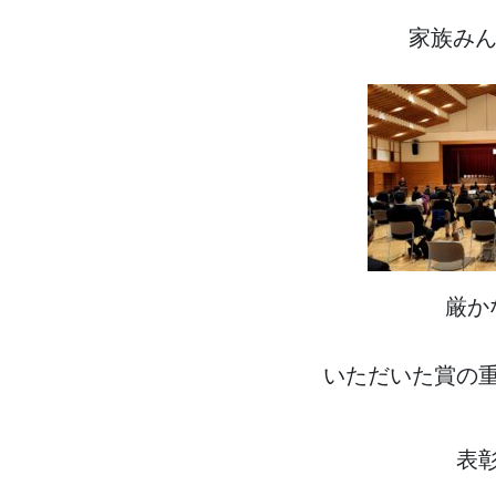
家族みん
厳か
いただいた賞の
表