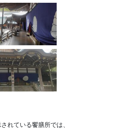
示されている饗膳所では、