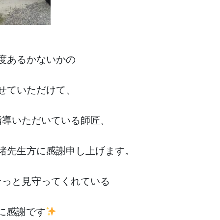
度あるかないかの
せていただけて、
指導いただいている師匠、
諸先生方に感謝申し上げます。
そっと見守ってくれている
に感謝です