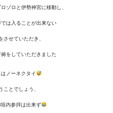
ゾロゾロと伊勢神宮に移動し、
拝では入ることが出来ない
をさせていただき、
祈祷をしていただきました
男はノーネクタイ
うことでしょう、
御垣内参拝は出来ず