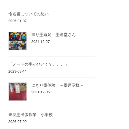
命名書についての想い
2026-01-07
握り墨遠足 墨運堂さん
2024-12-27
「ノートの字がひどくて、、、」
2023-08-11
にぎり墨体験 ～墨運堂様～
2021-12-06
奈良墨出張授業 小学校
2026-07-22