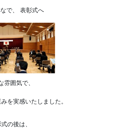
なで、 表彰式へ
な雰囲気で、
重みを実感いたしました。
彰式の後は、