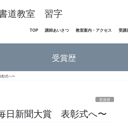
書道教室 習字
TOP
講師あいさつ
教室案内・アクセス
受講
受賞歴
表彰式へ〜
受賞歴
毎日新聞大賞 表彰式へ〜