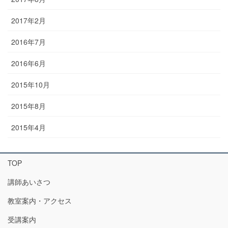
2017年2月
2016年7月
2016年6月
2015年10月
2015年8月
2015年4月
TOP
講師あいさつ
教室案内・アクセス
受講案内