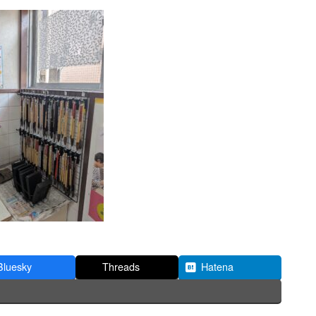
Bluesky
Threads
Hatena