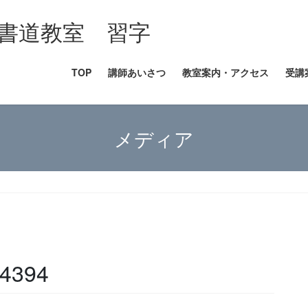
書道教室 習字
TOP
講師あいさつ
教室案内・アクセス
受講
メディア
4394