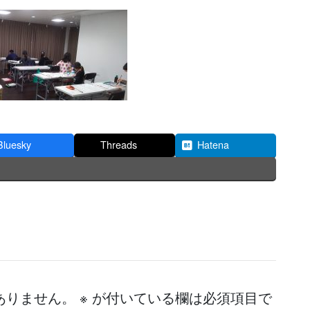
Bluesky
Threads
Hatena
ありません。
※
が付いている欄は必須項目で