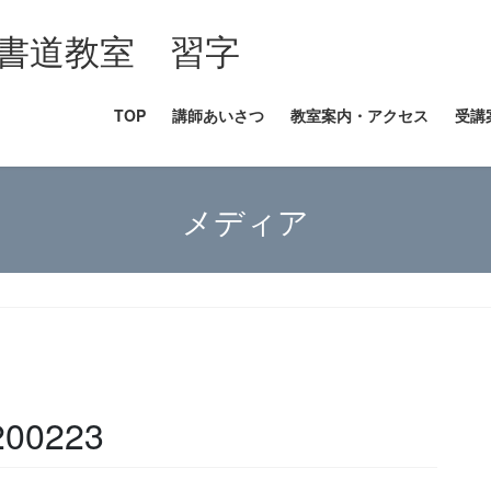
書道教室 習字
TOP
講師あいさつ
教室案内・アクセス
受講
メディア
200223