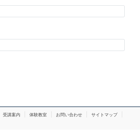
受講案内
体験教室
お問い合わせ
サイトマップ
Copyright © 奈良 子どもかきかた書道教室 習字 All Rights Reserved.