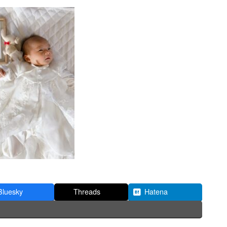
Bluesky
Threads
Hatena