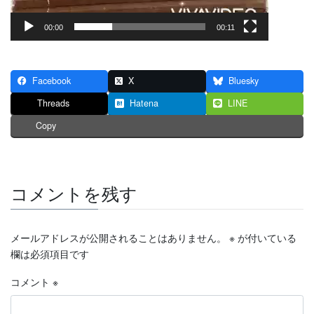
00:00
00:11
Facebook
X
Bluesky
Threads
Hatena
LINE
Copy
コメントを残す
メールアドレスが公開されることはありません。
※
が付いている
欄は必須項目です
コメント
※