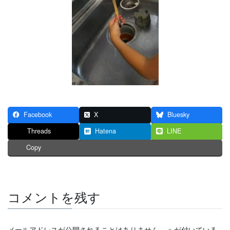
Facebook
X
Bluesky
Threads
Hatena
LINE
Copy
コメントを残す
メールアドレスが公開されることはありません。
※
が付いている