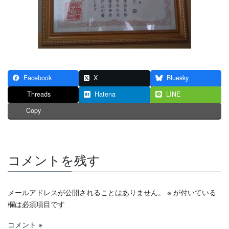
Facebook
X
Bluesky
Threads
Hatena
LINE
Copy
コメントを残す
メールアドレスが公開されることはありません。
※
が付いている
欄は必須項目です
コメント
※