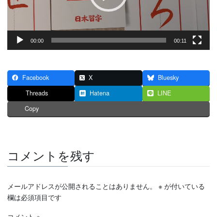
ー
00:00
00:11
Facebook
X
Bluesky
Threads
Hatena
LINE
Copy
コメントを残す
メールアドレスが公開されることはありません。
※
が付いている
欄は必須項目です
コメント
※