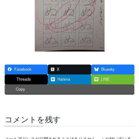
Facebook
X
Bluesky
Threads
Hatena
LINE
Copy
コメントを残す
メールアドレスが公開されることはありません。
※
が付いている