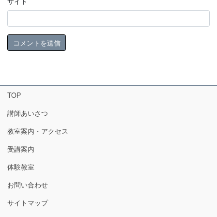
サイト
TOP
講師あいさつ
教室案内・アクセス
受講案内
体験教室
お問い合わせ
サイトマップ