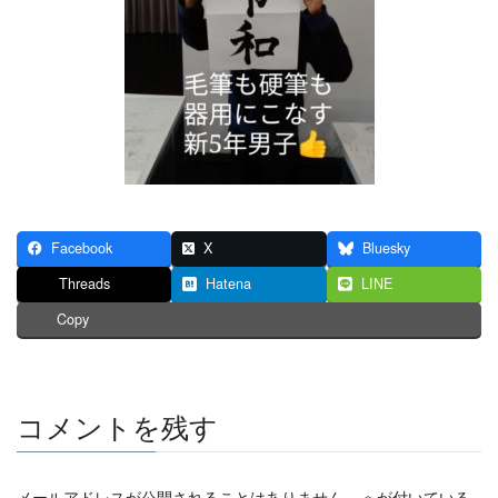
Facebook
X
Bluesky
Threads
Hatena
LINE
Copy
コメントを残す
メールアドレスが公開されることはありません。
※
が付いている