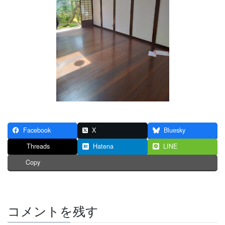
Facebook
X
Bluesky
Threads
Hatena
LINE
Copy
コメントを残す