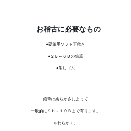
お稽古に必要なもの
●硬筆用ソフト下敷き
●２Ｂ～６Ｂの鉛筆
●消しゴム
鉛筆は柔らかさによって
一般的に９Ｈ～１０Ｂまで有ります。
やわらかく、